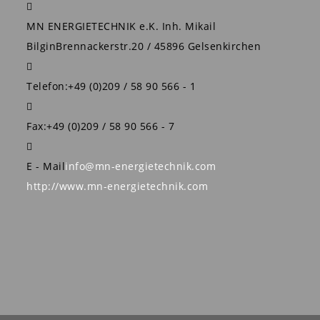
MN ENERGIETECHNIK e.K. Inh. Mikail
Bilgin
Brennackerstr.20 / 45896 Gelsenkirchen
Telefon:
+49 (0)209 / 58 90 566 - 1
Fax:
+49 (0)209 / 58 90 566 - 7
E - Mail
info@mn-energietechnik.com
http://www.mn-energietechnik.com