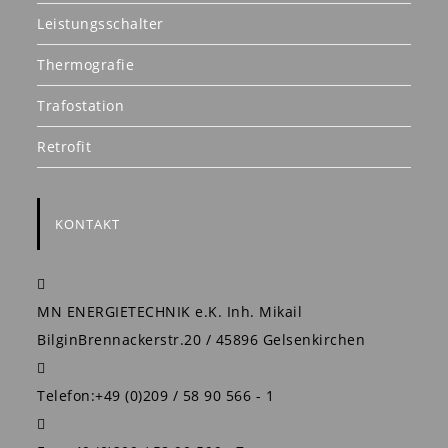
Leistungsschalter
Thermografie
Trafostation
Retrofit
KONTAKT
MN ENERGIETECHNIK e.K. Inh. Mikail
Bilgin
Brennackerstr.20 / 45896 Gelsenkirchen
Telefon:
+49 (0)209 / 58 90 566 - 1